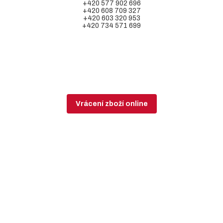
+420 577 902 696
+420 608 709 327
+420 603 320 953
+420 734 571 699
Vrácení zboží online