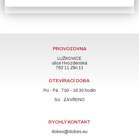
PROVOZOVNA
LUŽKOVICE
ulice Hvozdenská
763 11 Zlín 11
OTEVÍRACÍ DOBA
Po - Pá : 7.00 - 16.30 hodin
So: ZAVŘENO
RYCHLÝ KONTAKT
dobes@dobes.eu