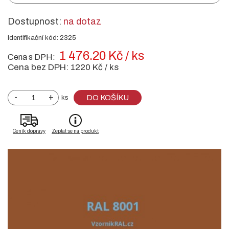
Dostupnost:
na dotaz
Identifikační kód: 2325
1 476.20 Kč / ks
Cena s DPH:
Cena bez DPH:
1220 Kč / ks
-
+
DO KOŠÍKU
ks
Ceník dopravy
Zeptat se na produkt