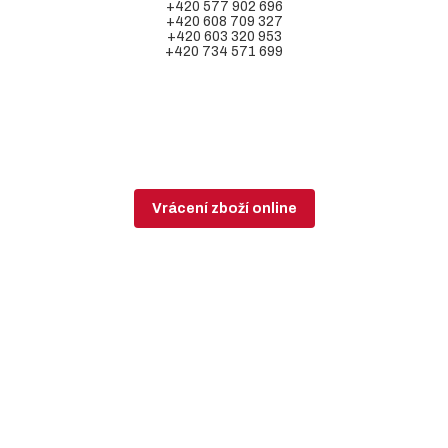
+420 577 902 696
+420 608 709 327
+420 603 320 953
+420 734 571 699
Vrácení zboží online