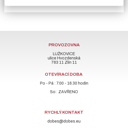
PROVOZOVNA
LUŽKOVICE
ulice Hvozdenská
763 11 Zlín 11
OTEVÍRACÍ DOBA
Po - Pá : 7.00 - 16.30 hodin
So: ZAVŘENO
RYCHLÝ KONTAKT
dobes@dobes.eu