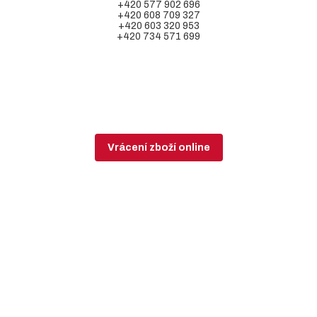
+420 577 902 696
+420 608 709 327
+420 603 320 953
+420 734 571 699
Vrácení zboží online