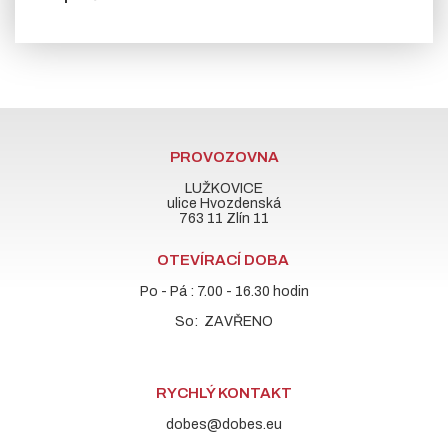
PROVOZOVNA
LUŽKOVICE
ulice Hvozdenská
763 11 Zlín 11
OTEVÍRACÍ DOBA
Po - Pá : 7.00 - 16.30 hodin
So: ZAVŘENO
RYCHLÝ KONTAKT
dobes@dobes.eu