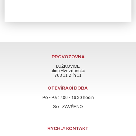
PROVOZOVNA
LUŽKOVICE
ulice Hvozdenská
763 11 Zlín 11
OTEVÍRACÍ DOBA
Po - Pá : 7.00 - 16.30 hodin
So: ZAVŘENO
RYCHLÝ KONTAKT