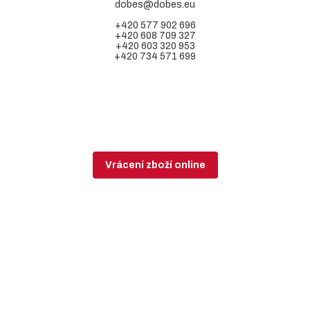
dobes@dobes.eu
+420 577 902 696
+420 608 709 327
+420 603 320 953
+420 734 571 699
Vrácení zboží online