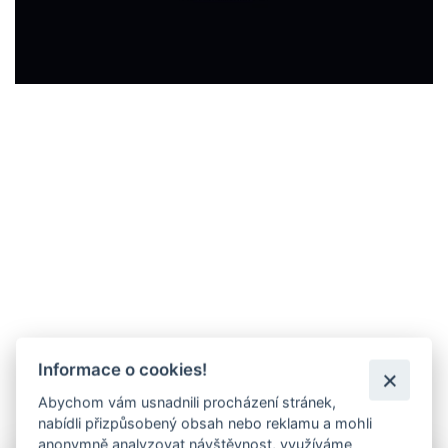
Informace o cookies!
Abychom vám usnadnili procházení stránek,
nabídli přizpůsobený obsah nebo reklamu a mohli
anonymně analyzovat návštěvnost, využíváme