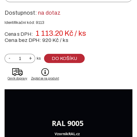
Dostupnost:
na dotaz
Identifikační kód: 9113
1 113.20 Kč / ks
Cena s DPH:
Cena bez DPH:
920 Kč / ks
-
+
DO KOŠÍKU
ks
Ceník dopravy
Zeptat se na produkt