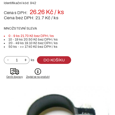
Identifikační kód: 942
26.26 Kč / ks
Cena s DPH:
Cena bez DPH:
21.7 Kč / ks
MNOŽSTEVNÍ SLEVA
0 - 9 ks 21.70 Kč bez DPH / ks
10 - 19 ks 20.50 Kč bez DPH / ks
20 - 49 ks 19.10 Kč bez DPH / ks
50 ks - >> 17.40 Kč bez DPH / ks
-
+
DO KOŠÍKU
ks
Ceník dopravy
Zeptat se na produkt