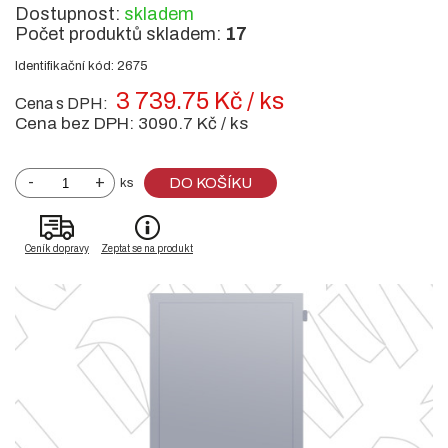
Dostupnost:
skladem
Počet produktů skladem:
17
Identifikační kód: 2675
3 739.75 Kč / ks
Cena s DPH:
Cena bez DPH:
3090.7 Kč / ks
-
+
DO KOŠÍKU
ks
Ceník dopravy
Zeptat se na produkt