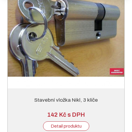
Stavební vložka Nikl, 3 klíče
142 Kč s DPH
Detail produktu