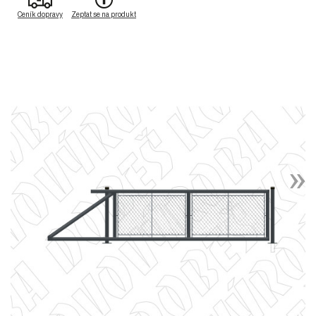
Ceník dopravy
Zeptat se na produkt