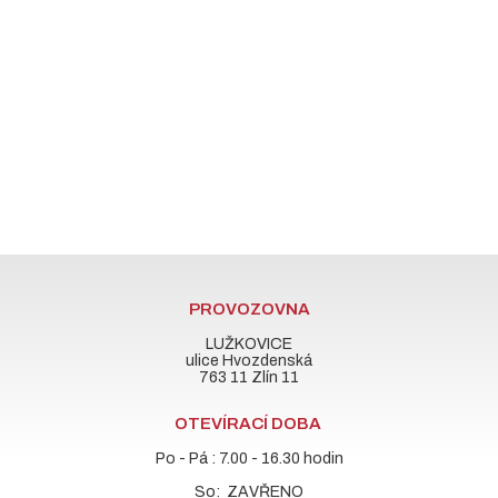
PROVOZOVNA
LUŽKOVICE
ulice Hvozdenská
763 11 Zlín 11
OTEVÍRACÍ DOBA
Po - Pá : 7.00 - 16.30 hodin
So: ZAVŘENO