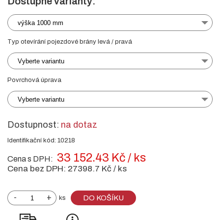
Dostupné varianty:
výška 1000 mm
Typ otevírání pojezdové brány levá / pravá
Vyberte variantu
Povrchová úprava
Vyberte variantu
Dostupnost:
na dotaz
Identifikační kód: 10218
33 152.43 Kč / ks
Cena s DPH:
Cena bez DPH:
27398.7 Kč / ks
-
+
DO KOŠÍKU
ks