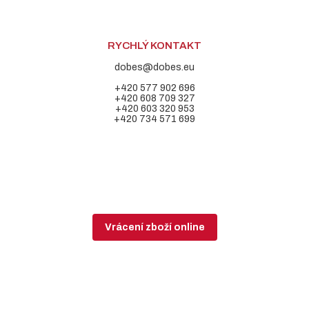
RYCHLÝ KONTAKT
dobes@dobes.eu
+420 577 902 696
+420 608 709 327
+420 603 320 953
+420 734 571 699
Vrácení zboží online