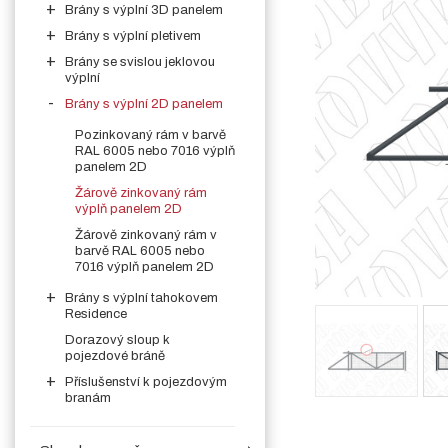
Brány s výplní 3D panelem
Brány s výplní pletivem
Brány se svislou jeklovou
výplní
Brány s výplní 2D panelem
Pozinkovaný rám v barvě
RAL 6005 nebo 7016 výplň
panelem 2D
Žárově zinkovaný rám
výplň panelem 2D
Žárově zinkovaný rám v
barvě RAL 6005 nebo
7016 výplň panelem 2D
Brány s výplní tahokovem
Residence
Dorazový sloup k
pojezdové bráně
Příslušenství k pojezdovým
branám