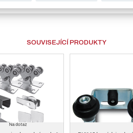
SOUVISEJÍCÍ PRODUKTY
Na dotaz