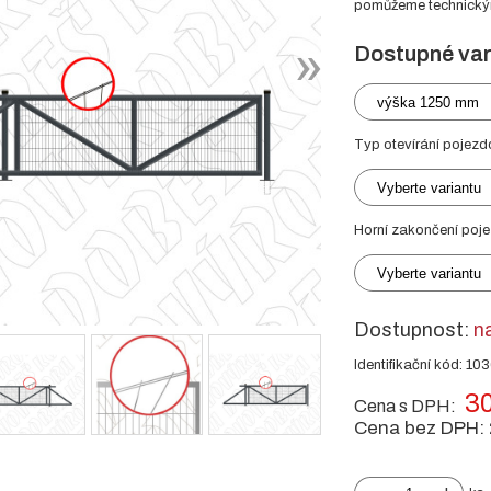
pomůžeme technickým 
Dostupné var
výška 1250 mm
Typ otevírání pojezd
Vyberte variantu
Horní zakončení poj
Vyberte variantu
Dostupnost:
n
Identifikační kód: 10
30
Cena s DPH:
Cena bez DPH: