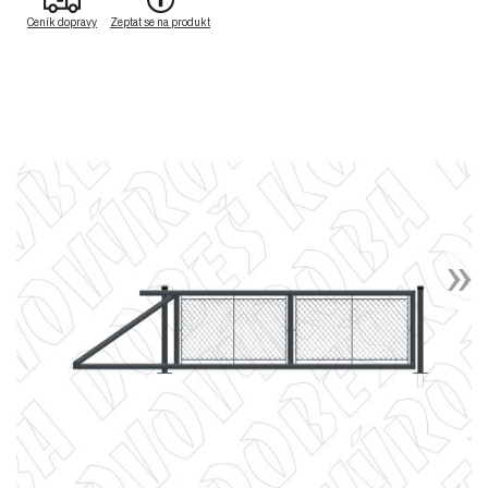
Ceník dopravy
Zeptat se na produkt