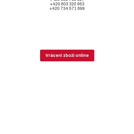
+420 603 320 953
+420 734 571 699
Vrácení zboží online