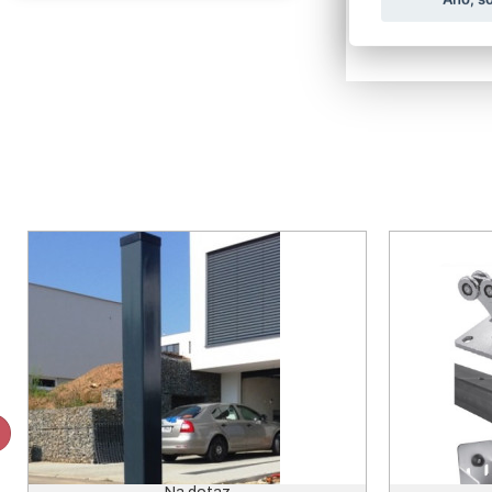
Dostupnost:
c