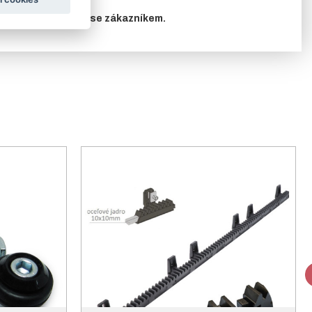
edem konzultovány se zákazníkem.