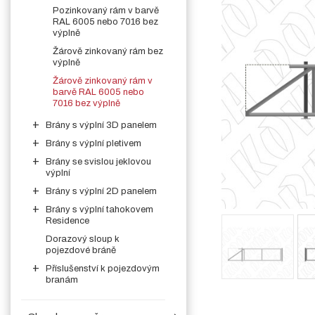
Pozinkovaný rám v barvě
RAL 6005 nebo 7016 bez
výplně
Žárově zinkovaný rám bez
výplně
Žárově zinkovaný rám v
barvě RAL 6005 nebo
7016 bez výplně
Brány s výplní 3D panelem
Brány s výplní pletivem
Brány se svislou jeklovou
výplní
Brány s výplní 2D panelem
Brány s výplní tahokovem
Residence
Dorazový sloup k
pojezdové bráně
Příslušenství k pojezdovým
branám