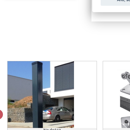
Dostupnost:
c