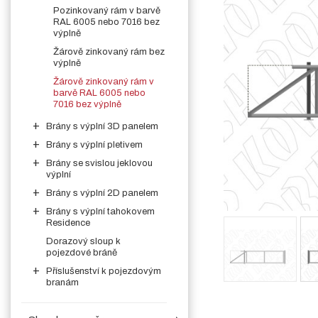
Pozinkovaný rám v barvě
RAL 6005 nebo 7016 bez
výplně
Žárově zinkovaný rám bez
výplně
Žárově zinkovaný rám v
barvě RAL 6005 nebo
7016 bez výplně
Brány s výplní 3D panelem
Brány s výplní pletivem
Brány se svislou jeklovou
výplní
Brány s výplní 2D panelem
Brány s výplní tahokovem
Residence
Dorazový sloup k
pojezdové bráně
Příslušenství k pojezdovým
branám