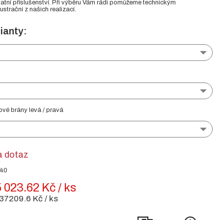
atní příslušenství. Při výběru Vám rádi pomůžeme technickým
ustrační z našich realizací.
ianty:
ové brány levá / pravá
a dotaz
040
 023.62 Kč / ks
37209.6 Kč / ks