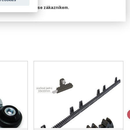
edem konzultovány se zákazníkem.