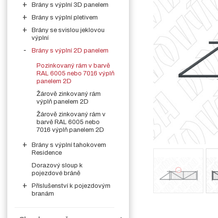
Brány s výplní 3D panelem
Brány s výplní pletivem
Brány se svislou jeklovou
výplní
Brány s výplní 2D panelem
Pozinkovaný rám v barvě
RAL 6005 nebo 7016 výplň
panelem 2D
Žárově zinkovaný rám
výplň panelem 2D
Žárově zinkovaný rám v
barvě RAL 6005 nebo
7016 výplň panelem 2D
Brány s výplní tahokovem
Residence
Dorazový sloup k
pojezdové bráně
Příslušenství k pojezdovým
branám