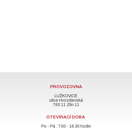
PROVOZOVNA
LUŽKOVICE
ulice Hvozdenská
763 11 Zlín 11
OTEVÍRACÍ DOBA
Po - Pá : 7.00 - 16.30 hodin