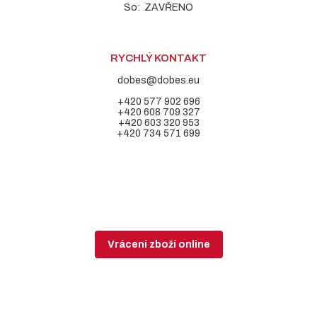
So: ZAVŘENO
RYCHLÝ KONTAKT
dobes@dobes.eu
+420 577 902 696
+420 608 709 327
+420 603 320 953
+420 734 571 699
Vrácení zboží online