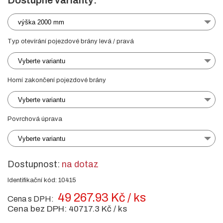
Dostupné varianty:
výška 2000 mm
Typ otevírání pojezdové brány levá / pravá
Vyberte variantu
Horní zakončení pojezdové brány
Vyberte variantu
Povrchová úprava
Vyberte variantu
Dostupnost:
na dotaz
Identifikační kód: 10415
49 267.93 Kč / ks
Cena s DPH:
Cena bez DPH:
40717.3 Kč / ks