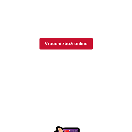
Vrácení zboží online