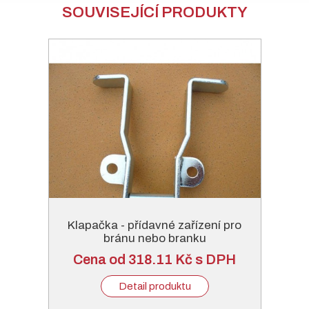
SOUVISEJÍCÍ PRODUKTY
Klapačka - přídavné zařízení pro
bránu nebo branku
Cena od 318.11 Kč s DPH
Detail produktu