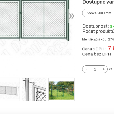
Dostupné var
výška 2000 mm
Dostupnost:
s
Počet produkt
Identifikační kód: 27
7 
Cena s DPH:
Cena bez DPH:
-
+
ks