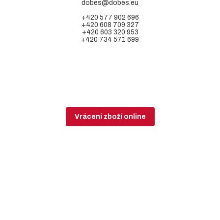
dobes@dobes.eu
+420 577 902 696
+420 608 709 327
+420 603 320 953
+420 734 571 699
Vrácení zboží online