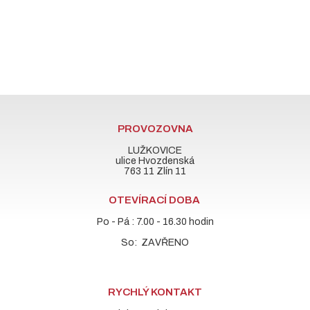
PROVOZOVNA
LUŽKOVICE
ulice Hvozdenská
763 11 Zlín 11
OTEVÍRACÍ DOBA
Po - Pá : 7.00 - 16.30 hodin
So: ZAVŘENO
RYCHLÝ KONTAKT