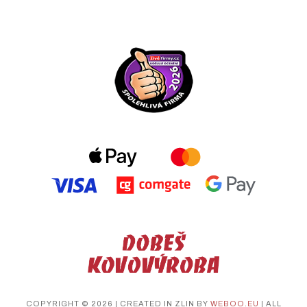
COPYRIGHT © 2026 | CREATED IN ZLIN BY
WEBOO.EU
| ALL