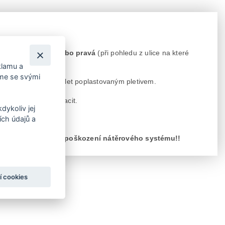
ání branky levá, nebo pravá
(při pohledu z ulice na které
klamu a
íme se svými
 visací zámek
. Výplet poplastovaným pletivem.
 v RAL 7016 - antracit.
dykoliv jej
ch údajů a
rání
klapačku.
dešti, může dojít k poškození nátěrového systému!!
í cookies