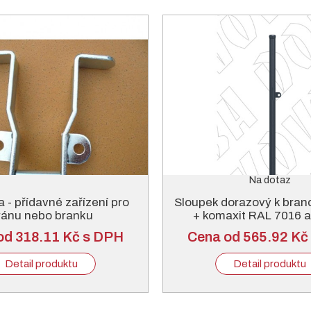
Na dotaz
 - přídavné zařízení pro
Sloupek dorazový k bran
ránu nebo branku
+ komaxit RAL 7016 a
od 318.11 Kč s DPH
Cena od 565.92 Kč
Detail produktu
Detail produktu