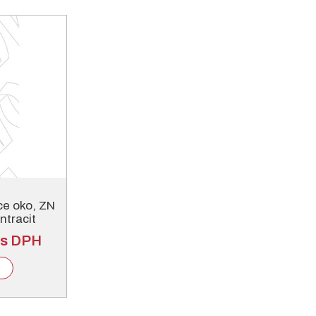
ce oko, ZN
ntracit
 s DPH