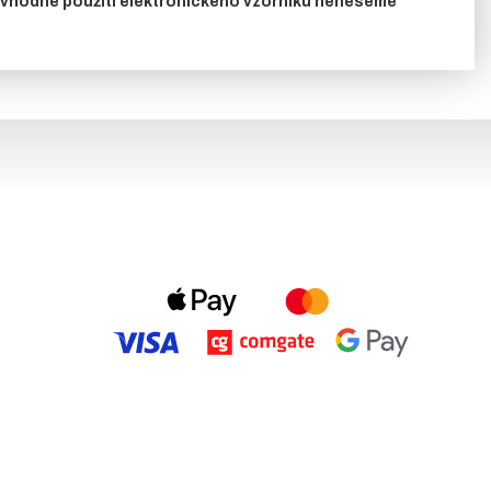
nevhodné použití elektronického vzorníku neneseme