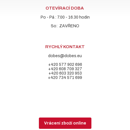
OTEVÍRACÍ DOBA
Po - Pá : 7.00 - 16.30 hodin
So: ZAVŘENO
RYCHLÝ KONTAKT
dobes@dobes.eu
+420 577 902 696
+420 608 709 327
+420 603 320 953
+420 734 571 699
Vrácení zboží online