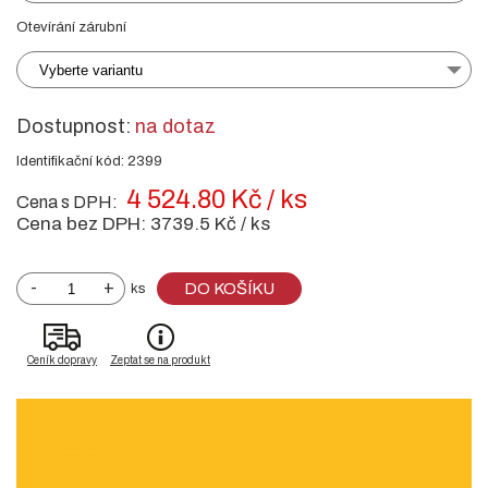
Otevírání zárubní
Vyberte variantu
Dostupnost:
na dotaz
Identifikační kód: 2399
4 524.80 Kč / ks
Cena s DPH:
Cena bez DPH:
3739.5 Kč / ks
-
+
DO KOŠÍKU
ks
Ceník dopravy
Zeptat se na produkt