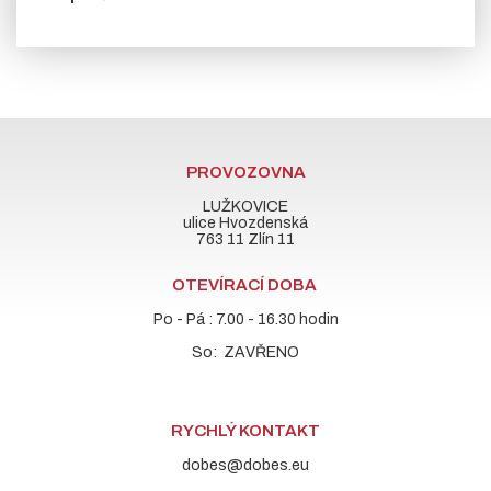
PROVOZOVNA
LUŽKOVICE
ulice Hvozdenská
763 11 Zlín 11
OTEVÍRACÍ DOBA
Po - Pá : 7.00 - 16.30 hodin
So: ZAVŘENO
RYCHLÝ KONTAKT
dobes@dobes.eu