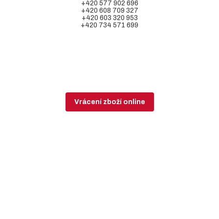
+420 577 902 696
+420 608 709 327
+420 603 320 953
+420 734 571 699
Vrácení zboží online