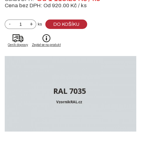
Cena bez DPH:
Od 920.00 Kč / ks
-
+
DO KOŠÍKU
ks
Ceník dopravy
Zeptat se na produkt