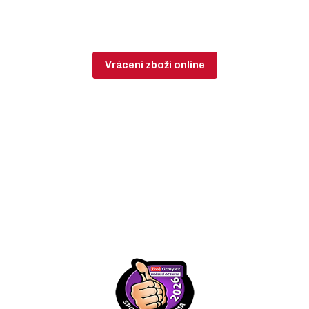
Vrácení zboží online