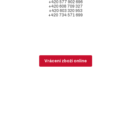
+420 577 902 696
+420 608 709 327
+420 603 320 953
+420 734 571 699
Vrácení zboží online