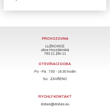
PROVOZOVNA
LUŽKOVICE
ulice Hvozdenská
763 11 Zlín 11
OTEVÍRACÍ DOBA
Po - Pá : 7.00 - 16.30 hodin
So: ZAVŘENO
RYCHLÝ KONTAKT
dobes@dobes.eu