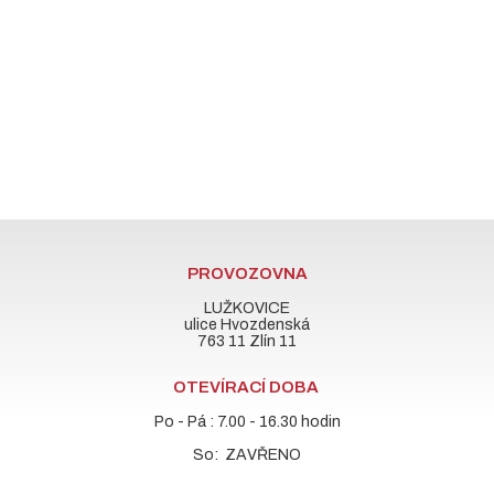
PROVOZOVNA
LUŽKOVICE
ulice Hvozdenská
763 11 Zlín 11
OTEVÍRACÍ DOBA
Po - Pá : 7.00 - 16.30 hodin
So: ZAVŘENO