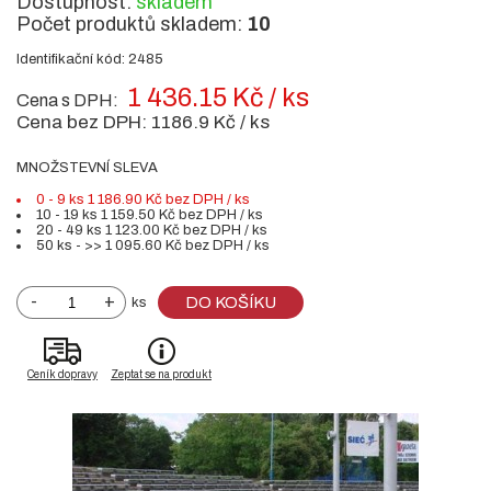
Dostupnost:
skladem
Počet produktů skladem:
10
Identifikační kód: 2485
1 436.15 Kč / ks
Cena s DPH:
Cena bez DPH:
1186.9 Kč / ks
MNOŽSTEVNÍ SLEVA
0 - 9 ks 1 186.90 Kč bez DPH / ks
10 - 19 ks 1 159.50 Kč bez DPH / ks
20 - 49 ks 1 123.00 Kč bez DPH / ks
50 ks - >> 1 095.60 Kč bez DPH / ks
-
+
DO KOŠÍKU
ks
Ceník dopravy
Zeptat se na produkt