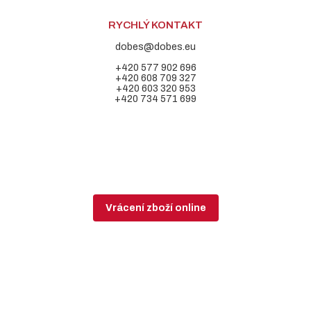
RYCHLÝ KONTAKT
dobes@dobes.eu
+420 577 902 696
+420 608 709 327
+420 603 320 953
+420 734 571 699
Vrácení zboží online