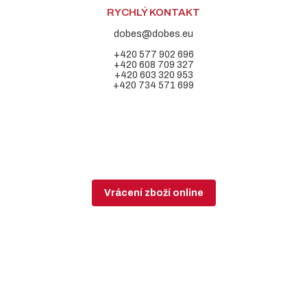
RYCHLÝ KONTAKT
dobes@dobes.eu
+420 577 902 696
+420 608 709 327
+420 603 320 953
+420 734 571 699
Vrácení zboží online