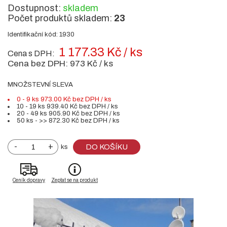
Dostupnost:
skladem
Počet produktů skladem:
23
Identifikační kód: 1930
1 177.33 Kč / ks
Cena s DPH:
Cena bez DPH:
973 Kč / ks
MNOŽSTEVNÍ SLEVA
0 - 9 ks 973.00 Kč bez DPH / ks
10 - 19 ks 939.40 Kč bez DPH / ks
20 - 49 ks 905.90 Kč bez DPH / ks
50 ks - >> 872.30 Kč bez DPH / ks
-
+
DO KOŠÍKU
ks
Ceník dopravy
Zeptat se na produkt