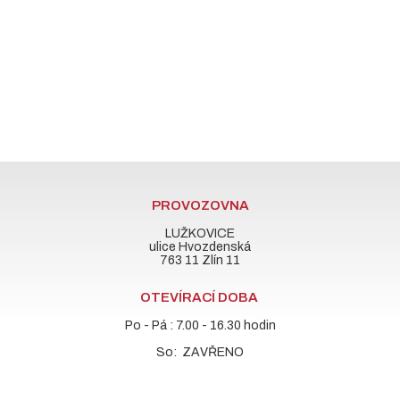
PROVOZOVNA
LUŽKOVICE
ulice Hvozdenská
763 11 Zlín 11
OTEVÍRACÍ DOBA
Po - Pá : 7.00 - 16.30 hodin
So: ZAVŘENO