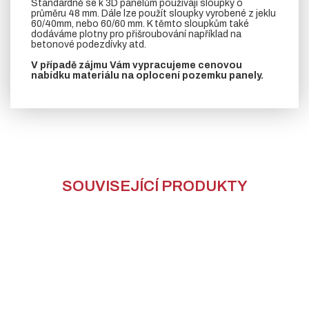
Standardně se k 3D panelům používají sloupky o
průměru 48 mm. Dále lze použít sloupky vyrobené z jeklu
60/40mm, nebo 60/60 mm. K těmto sloupkům také
dodáváme plotny pro přišroubování například na
betonové podezdívky atd.
V případě zájmu Vám vypracujeme cenovou
nabídku materiálu na oplocení pozemku panely.
SOUVISEJÍCÍ PRODUKTY