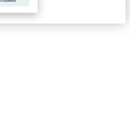
í cookies
NÉ FOLIE!!