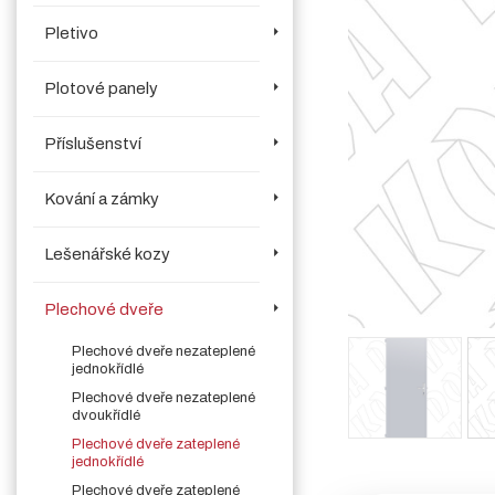
Pletivo
Plotové panely
Příslušenství
Kování a zámky
Lešenářské kozy
Plechové dveře
Plechové dveře nezateplené
jednokřídlé
Plechové dveře nezateplené
dvoukřídlé
Plechové dveře zateplené
jednokřídlé
Plechové dveře zateplené