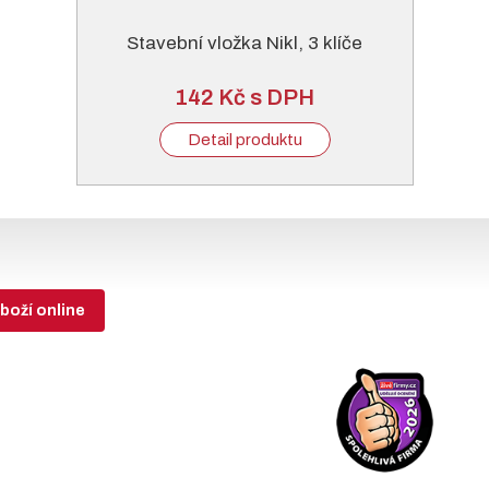
Stavební vložka Nikl, 3 klíče
142 Kč s DPH
Detail produktu
boží online