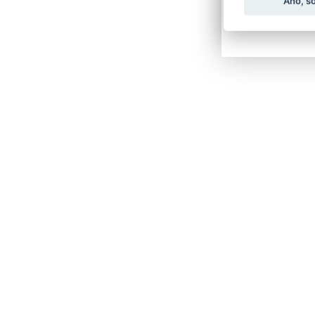
Ano, s
UPOZORNĚNÍ: 