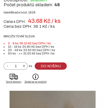
Dostupnost:
skladem
Počet produktů skladem:
48
Identifikační kód: 1628
43.68 Kč / ks
Cena s DPH:
Cena bez DPH:
36.1 Kč / ks
MNOŽSTEVNÍ SLEVA
0 - 9 ks 36.10 Kč bez DPH / ks
10 - 19 ks 34.80 Kč bez DPH / ks
20 - 49 ks 33.50 Kč bez DPH / ks
50 ks - >> 31.00 Kč bez DPH / ks
-
+
DO KOŠÍKU
ks
Ceník dopravy
Zeptat se na produkt