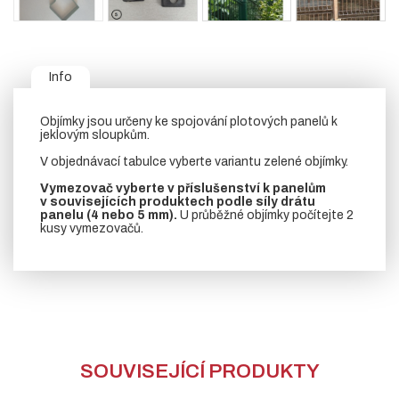
Info
Objímky jsou určeny ke spojování plotových panelů k
jeklovým sloupkům.
V objednávací tabulce vyberte variantu zelené objímky.
Vymezovač vyberte v příslušenství k panelům
v souvisejících produktech podle síly drátu
panelu (4 nebo 5 mm).
U průběžné objímky počítejte 2
kusy vymezovačů.
SOUVISEJÍCÍ PRODUKTY