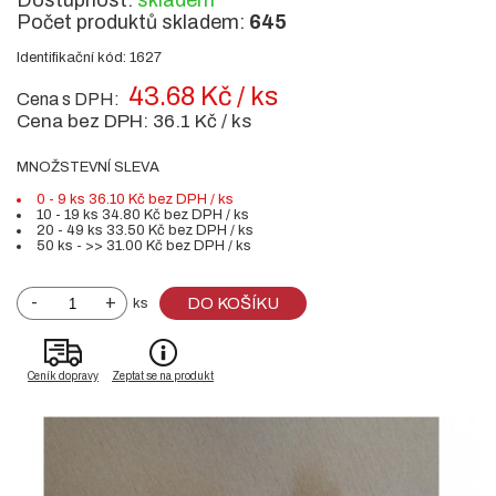
Dostupnost:
skladem
Počet produktů skladem:
645
Identifikační kód: 1627
43.68 Kč / ks
Cena s DPH:
Cena bez DPH:
36.1 Kč / ks
MNOŽSTEVNÍ SLEVA
0 - 9 ks 36.10 Kč bez DPH / ks
10 - 19 ks 34.80 Kč bez DPH / ks
20 - 49 ks 33.50 Kč bez DPH / ks
50 ks - >> 31.00 Kč bez DPH / ks
-
+
DO KOŠÍKU
ks
Ceník dopravy
Zeptat se na produkt