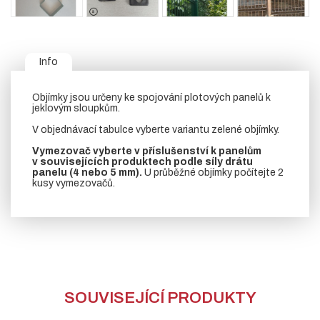
Info
Objímky jsou určeny ke spojování plotových panelů k
jeklovým sloupkům.
V objednávací tabulce vyberte variantu zelené objímky.
Vymezovač vyberte v příslušenství k panelům
v souvisejících produktech podle síly drátu
panelu (4 nebo 5 mm).
U průběžné objímky počítejte 2
kusy vymezovačů.
SOUVISEJÍCÍ PRODUKTY