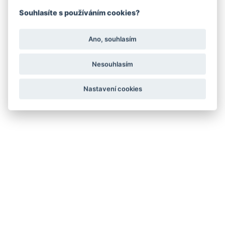
Souhlasíte s používáním cookies?
Ano, souhlasím
Nesouhlasím
Nastavení cookies